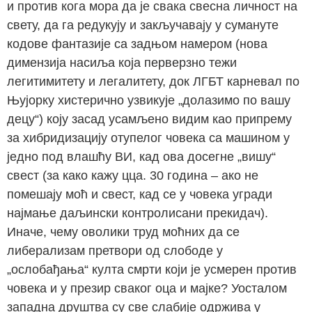
и против кога мора да је свака свесна личност на
свету, да га редукују и закључавају у сумануте
кодове фантазије са задњом намером (нова
димензија насиља која перверзно тежи
легитимитету и легалитету, док ЛГБТ карневал по
Њујорку хистерично узвикује „долазимо по вашу
децу“) коју засад усамљено видим као припрему
за хибридизацију отупелог човека са машином у
једно под влашћу ВИ, кад ова досегне „вишу“
свест (за како кажу цца. 30 година – ако не
помешају моћ и свест, кад се у човека угради
најмање даљински контролисани прекидач).
Иначе, чему оволики труд моћних да се
либерализам претвори од слободе у
„ослобађања“ култа смрти који је усмерен против
човека и у презир сваког оца и мајке? Уосталом
западна друштва су све слабије одржива у