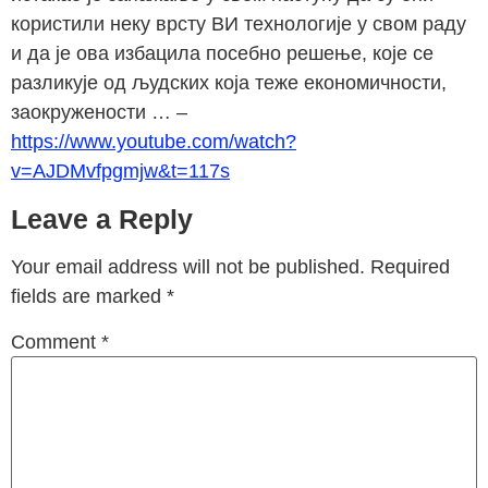
користили неку врсту ВИ технологије у свом раду
и да је ова избацила посебно решење, које се
разликује од људских која теже економичности,
заокружености … –
https://www.youtube.com/watch?
v=AJDMvfpgmjw&t=117s
Leave a Reply
Your email address will not be published.
Required
fields are marked
*
Comment
*