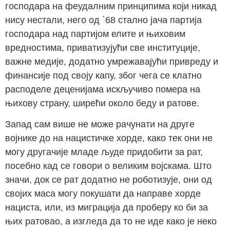
господара на феудалним принципима који никад
нису нестали, него од `68 стално јача партија
господара над партијом елите и њиховим
вредностима, приватизујући све институције,
важне медије, додатно умрежавајући привреду и
финансије под своју капу, због чега се клатно
расподеле деценијама искључиво помера на
њихову страну, ширећи около беду и ратове.
Запад сам више не може рачунати на друге
војнике до на нацистичке хорде, како тек они не
могу другачије младе људе придобити за рат,
посебно кад се говори о великим војскама. Што
значи, док се рат додатно не роботизује, они од
својих маса могу покушати да направе хорде
нациста, или, из миграција да проберу ко би за
њих ратовао, а изгледа да то не иде како је неко