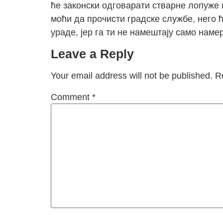
ће законски одговарати стварне лопуже и 
моћи да прочисти градске службе, него 
ураде, јер га ти не намештају само намер
Leave a Reply
Your email address will not be published.
R
Comment
*