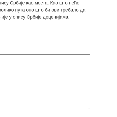
опису Србије као места. Као што неће
колико пута оно што би ови требало да
 није у опису Србије деценијама.