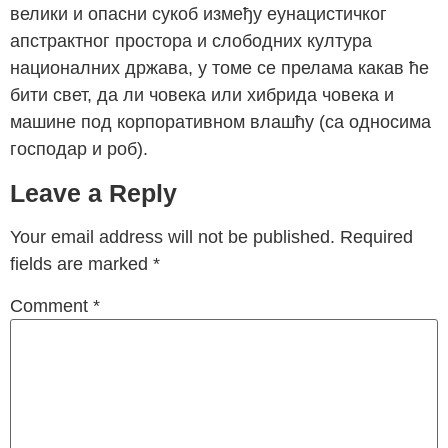
велики и опасни сукоб између еунацистичког
апстрактног простора и слободних култура
националних држава, у томе се прелама какав ће
бити свет, да ли човека или хибрида човека и
машине под корпоративном влашћу (са односима
господар и роб).
Leave a Reply
Your email address will not be published.
Required
fields are marked
*
Comment
*