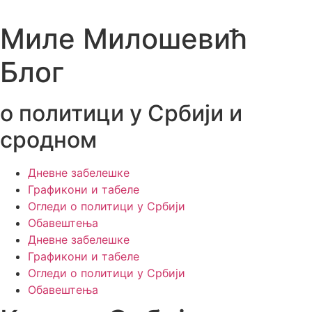
Skip
to
Миле Милошевић
content
Блог
о политици у Србији и
сродном
Дневне забелешке
Графикони и табеле
Огледи о политици у Србији
Обавештења
Дневне забелешке
Графикони и табеле
Огледи о политици у Србији
Обавештења